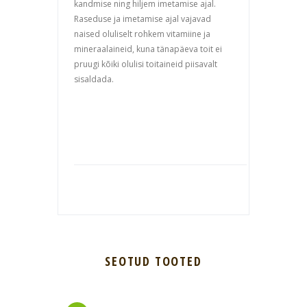
kandmise ning hiljem imetamise ajal.
Raseduse ja imetamise ajal vajavad
naised oluliselt rohkem vitamiine ja
mineraalaineid, kuna tänapäeva toit ei
pruugi kõiki olulisi toitaineid piisavalt
sisaldada.
SEOTUD TOOTED